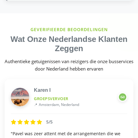
GEVERIFIEERDE BEOORDELINGEN
Wat Onze Nederlandse Klanten
Zeggen
Authentieke getuigenissen van reizigers die onze busservices
door Nederland hebben ervaren
Karen I
GROEPSVERVOER
Amsterdam, Nederland
5/5
"Pavel was zeer attent met de arrangementen die we