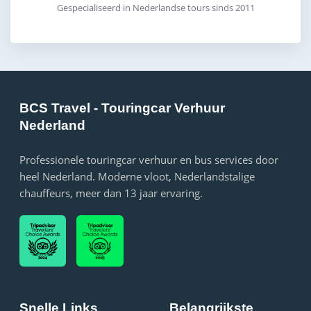
Gespecialiseerd in Nederlandse tours sinds 2011
BCS Travel - Touringcar Verhuur
Nederland
Professionele touringcar verhuur en bus services door
heel Nederland. Moderne vloot, Nederlandstalige
chauffeurs, meer dan 13 jaar ervaring.
Snelle Links
Belangrijkste