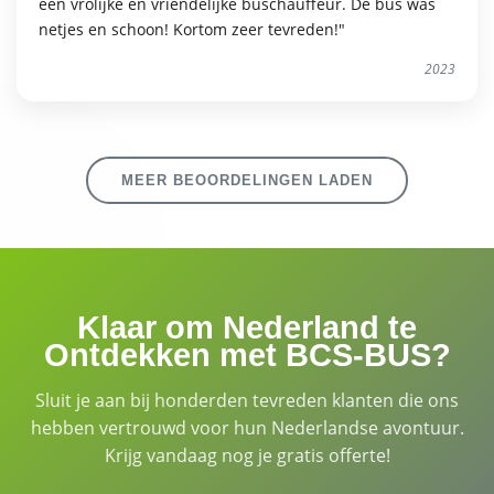
een vrolijke en vriendelijke buschauffeur. De bus was
netjes en schoon! Kortom zeer tevreden!"
2023
MEER BEOORDELINGEN LADEN
Klaar om Nederland te
Ontdekken met BCS-BUS?
Sluit je aan bij honderden tevreden klanten die ons
hebben vertrouwd voor hun Nederlandse avontuur.
Krijg vandaag nog je gratis offerte!