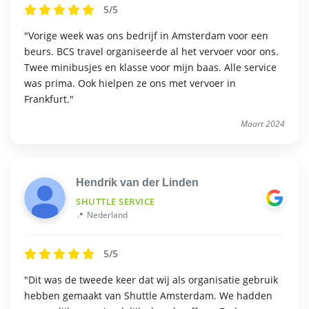
5/5
"Vorige week was ons bedrijf in Amsterdam voor een
beurs. BCS travel organiseerde al het vervoer voor ons.
Twee minibusjes en klasse voor mijn baas. Alle service
was prima. Ook hielpen ze ons met vervoer in
Frankfurt."
Maart 2024
Hendrik van der Linden
SHUTTLE SERVICE
Nederland
5/5
"Dit was de tweede keer dat wij als organisatie gebruik
hebben gemaakt van Shuttle Amsterdam. We hadden