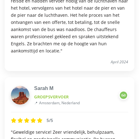
reisde en hadden vervoer nodig van de luchthaven naar
het hotel, vervolgens van het hotel naar de pier en van
de pier naar de luchthaven. Het hele proces van het
ontvangen van een offerte, tot betaling, tot de snelle
aankomst van de bus was naadloos. De chauffeurs
waren professioneel gekleed en spraken uitstekend
Engels. Ze brachten me op de hoogte van hun
aankomsttijd en locatie."
April 2024
Sarah M
GROEPSVERVOER
Amsterdam, Nederland
5/5
"Geweldige service! Zeer vriendelijk, behulpzaam,