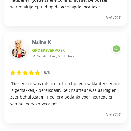
flexibel en goede/snelle communicatie. De bussen
waren altijd op tijd op de gevraagde locaties."
Juni 2018
Malina K
GROEPSVERVOER
Amsterdam, Nederland
5/5
"De service was uitstekend, op tijd en uw klantenservice
is gemakkelijk bereikbaar. De chauffeur was aardig en
zeer behulpzaam. Heel erg bedankt voor het regelen
van het vervoer voor ons."
Juni 2018