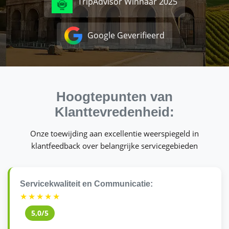
TripAdvisor Winnaar 2025
Google Geverifieerd
Hoogtepunten van
Klanttevredenheid:
Onze toewijding aan excellentie weerspiegeld in
klantfeedback over belangrijke servicegebieden
Servicekwaliteit en Communicatie:
★★★★★
5,0/5