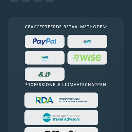
GEACCEPTEERDE BETAALMETHODEN:
PROFESSIONELE LIDMAATSCHAPPEN: